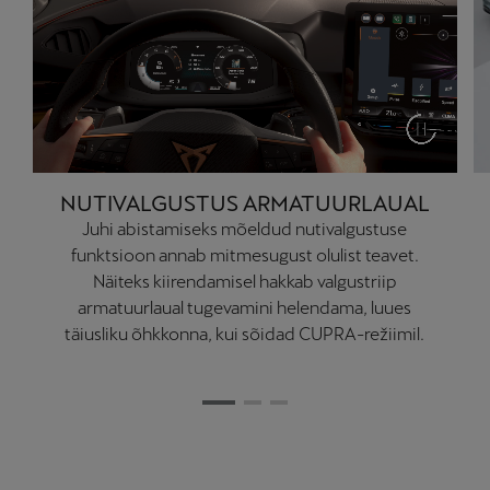
NUTIVALGUSTUS ARMATUURLAUAL
Juhi abistamiseks mõeldud nutivalgustuse
funktsioon annab mitmesugust olulist teavet.
Näiteks kiirendamisel hakkab valgustriip
armatuurlaual tugevamini helendama, luues
täiusliku õhkkonna, kui sõidad CUPRA-režiimil.