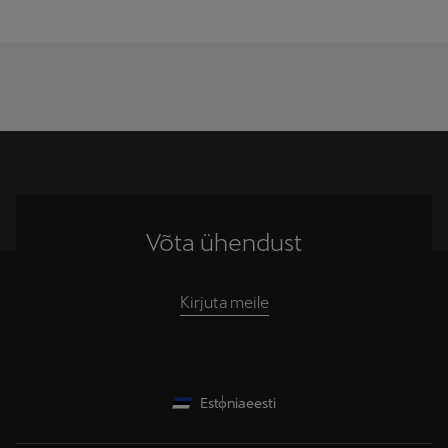
Võta ühendust
Kirjuta meile
Estonia
eesti