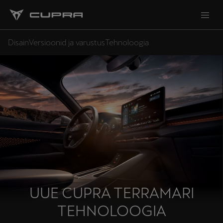
Disain
Versioonid ja varustus
Tehnoloogia
UUE CUPRA TERRAMARI
TEHNOLOOGIA