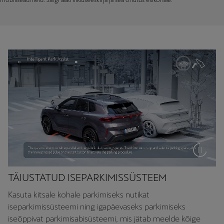
TÄIUSTATUD ISEPARKIMISSÜSTEEM
Kasuta kitsale kohale parkimiseks nutikat
iseparkimissüsteemi ning igapäevaseks parkimiseks
iseõppivat parkimisabisüsteemi, mis jätab meelde kõige