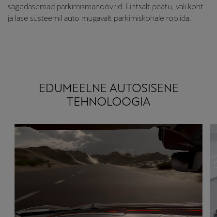
sagedasemad parkimismanöövrid. Lihtsalt peatu, vali koht
ja lase süsteemil auto mugavalt parkimiskohale roolida.
EDUMEELNE AUTOSISENE
TEHNOLOOGIA