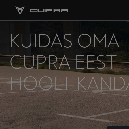
KUIDAS OMA
CUPRA EEST
HOOLT KAND