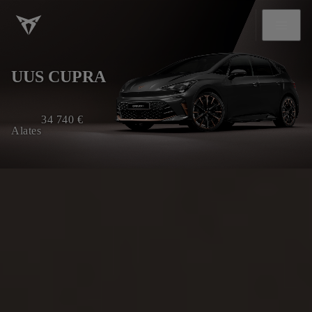
UUS CUPRA
34 740
€
Alates