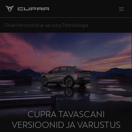
Disain
Versioonid ja varustus
Tehnoloogia
CUPRA TAVASCANI
VERSIOONID JA VARUSTUS